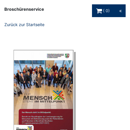
Warenkorb Schaltfl
Broschürenservice
0
Zurück zur Startseite