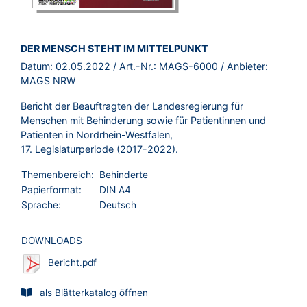
BROSCHÜRE:
DER MENSCH STEHT IM MITTELPUNKT
Datum:
02.05.2022
/ Art.-Nr.:
MAGS-6000
/ Anbieter:
MAGS NRW
Bericht der Beauftragten der Landesregierung für
Menschen mit Behinderung sowie für Patientinnen und
Patienten in Nordrhein-Westfalen,
17. Legislaturperiode (2017-2022).
Themenbereich:
Behinderte
Papierformat:
DIN A4
Sprache:
Deutsch
DOWNLOADS
Bericht.pdf
als Blätterkatalog öffnen