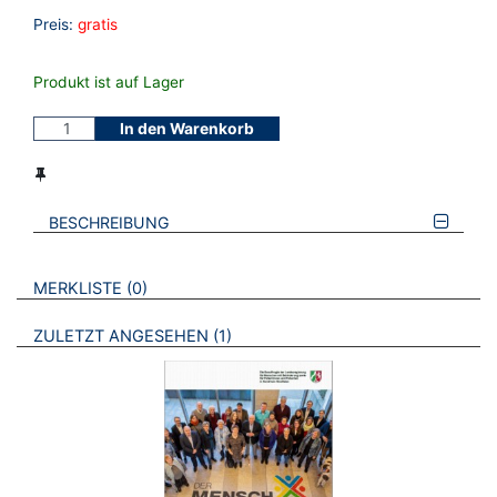
Preis:
gratis
Produkt ist auf Lager
In den Warenkorb
BESCHREIBUNG
VERWEISE AUF VERMERKTE- ODER ZULETZT ANGESEHENE
BROSCHÜREN
MERKLISTE
0
BROSCHÜREN
ZULETZT ANGESEHEN
1