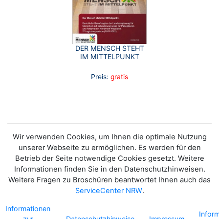
DER MENSCH STEHT
IM MITTELPUNKT
Preis:
gratis
Wir verwenden Cookies, um Ihnen die optimale Nutzung
unserer Webseite zu ermöglichen. Es werden für den
Betrieb der Seite notwendige Cookies gesetzt. Weitere
Informationen finden Sie in den Datenschutzhinweisen.
Weitere Fragen zu Broschüren beantwortet Ihnen auch das
ServiceCenter NRW
.
Informationen
Infor
zur
Datenschutzhinweise
Impressum