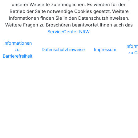
unserer Webseite zu ermöglichen. Es werden für den
Betrieb der Seite notwendige Cookies gesetzt. Weitere
Informationen finden Sie in den Datenschutzhinweisen.
Weitere Fragen zu Broschüren beantwortet Ihnen auch das
ServiceCenter NRW
.
Informationen
Infor
zur
Datenschutzhinweise
Impressum
zu C
Barrierefreiheit