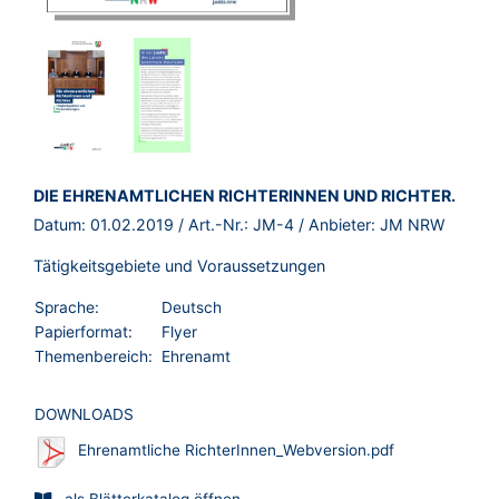
BROSCHÜRE:
DIE EHRENAMTLICHEN RICHTERINNEN UND RICHTER.
Datum:
01.02.2019
/ Art.-Nr.:
JM-4
/ Anbieter:
JM NRW
Tätigkeitsgebiete und Voraussetzungen
Sprache:
Deutsch
Papierformat:
Flyer
Themenbereich:
Ehrenamt
DOWNLOADS
Ehrenamtliche RichterInnen_Webversion.pdf
als Blätterkatalog öffnen