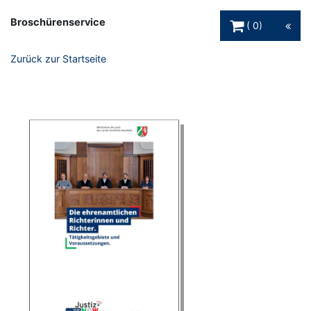
Warenkorb Schaltfl
Broschürenservice
0
Zurück zur Startseite