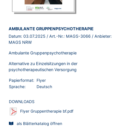
BROSCHÜRE:
AMBULANTE GRUPPENPSYCHOTHERAPIE
Datum:
03.07.2025
/ Art.-Nr.:
MAGS-3066
/ Anbieter:
MAGS NRW
Ambulante Gruppenpsychotherapie
Alternative zu Einzelsitzungen in der
psychotherapeutischen Versorgung
Papierformat:
Flyer
Sprache:
Deutsch
DOWNLOADS
Flyer Gruppentherapie bf.pdf
als Blätterkatalog öffnen