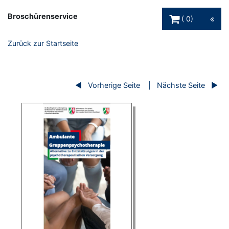
Warenkorb Schaltfl
Broschürenservice
0
Zurück zur Startseite
Vorherige Seite
Nächste Seite