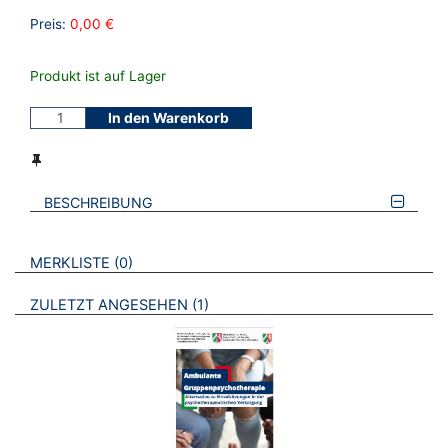
Preis:
0,00 €
Produkt ist auf Lager
In den Warenkorb
BESCHREIBUNG
VERWEISE AUF VERMERKTE- ODER ZULETZT ANGESEHENE
BROSCHÜREN
MERKLISTE
0
BROSCHÜREN
ZULETZT ANGESEHEN
1