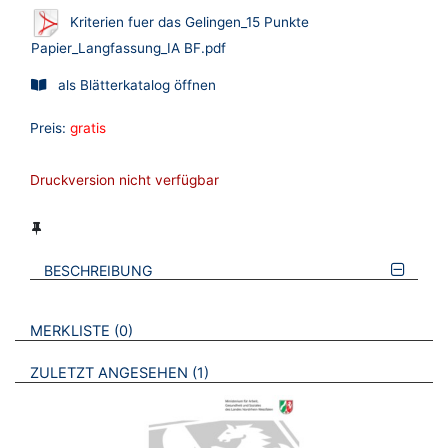
Kriterien fuer das Gelingen_15 Punkte
Papier_Langfassung_IA BF.pdf
als Blätterkatalog öffnen
Preis:
gratis
Druckversion nicht verfügbar
BESCHREIBUNG
VERWEISE AUF VERMERKTE- ODER ZULETZT ANGESEHENE
BROSCHÜREN
MERKLISTE
0
BROSCHÜREN
ZULETZT ANGESEHEN
1