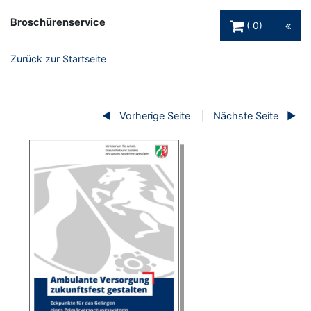
Warenkorb Schaltfl
Broschürenservice
0
Zurück zur Startseite
Vorherige Seite
Nächste Seite