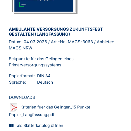
BROSCHÜRE:
AMBULANTE VERSORGUNGS ZUKUNFTSFEST
GESTALTEN (LANGFASSUNG)
Datum:
04.03.2026
/ Art.-Nr.:
MAGS-3063
/ Anbieter:
MAGS NRW
Eckpunkte für das Gelingen eines
Primärversorgungssystems
Papierformat:
DIN A4
Sprache:
Deutsch
DOWNLOADS
Kriterien fuer das Gelingen_15 Punkte
Papier_Langfassung.pdf
als Blätterkatalog öffnen