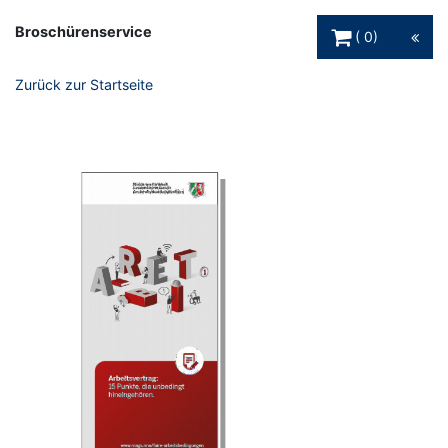
Warenkorb Schaltfl
Broschürenservice
0
Zurück zur Startseite