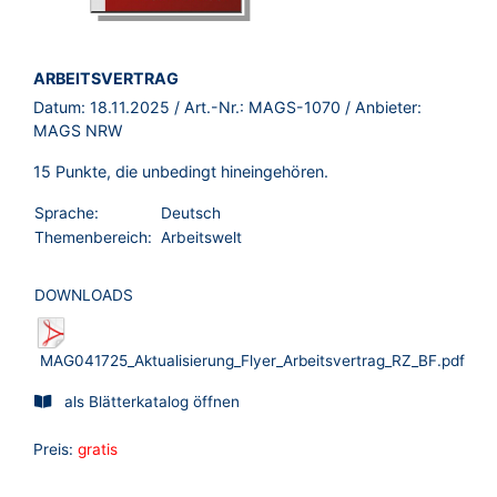
BROSCHÜRE:
ARBEITSVERTRAG
Datum:
18.11.2025
/ Art.-Nr.:
MAGS-1070
/ Anbieter:
MAGS NRW
15 Punkte, die unbedingt hineingehören.
Sprache:
Deutsch
Themenbereich:
Arbeitswelt
DOWNLOADS
MAG041725_Aktualisierung_Flyer_Arbeitsvertrag_RZ_BF.pdf
als Blätterkatalog öffnen
Preis:
gratis