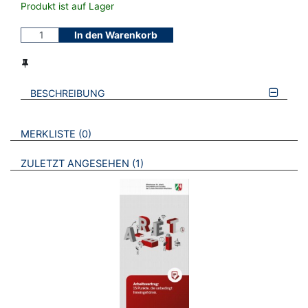
Produkt ist auf Lager
In den Warenkorb
BESCHREIBUNG
VERWEISE AUF VERMERKTE- ODER ZULETZT ANGESEHENE
BROSCHÜREN
MERKLISTE
0
BROSCHÜREN
ZULETZT ANGESEHEN
1