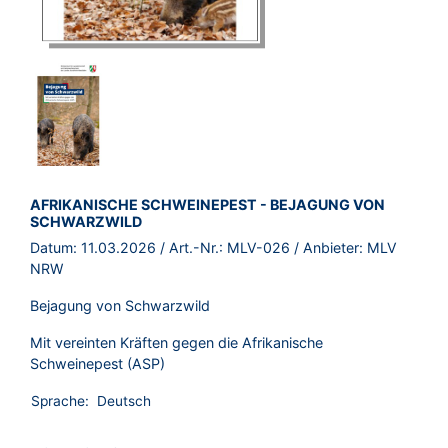
BROSCHÜRE:
AFRIKANISCHE SCHWEINEPEST - BEJAGUNG VON
SCHWARZWILD
Datum:
11.03.2026
/ Art.-Nr.:
MLV-026
/ Anbieter:
MLV
NRW
Bejagung von Schwarzwild
Mit vereinten Kräften gegen die Afrikanische
Schweinepest (ASP)
Sprache:
Deutsch