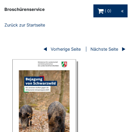
Warenkorb Schaltfl
Broschürenservice
0
Zurück zur Startseite
Vorherige Seite
Nächste Seite