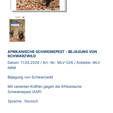
BROSCHÜRE:
AFRIKANISCHE SCHWEINEPEST - BEJAGUNG VON
SCHWARZWILD
Datum:
11.03.2026
/ Art.-Nr.:
MLV-026
/ Anbieter:
MLV
NRW
Bejagung von Schwarzwild
Mit vereinten Kräften gegen die Afrikanische
Schweinepest (ASP)
Sprache:
Deutsch