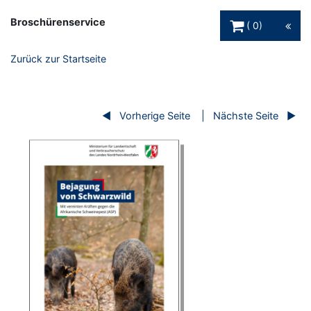
Warenkorb Schaltfl
Broschürenservice
0
Zurück zur Startseite
Vorherige Seite
Nächste Seite