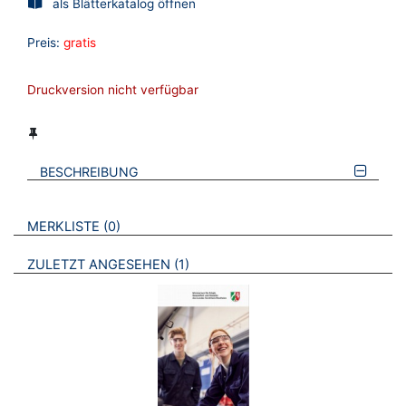
als Blätterkatalog öffnen
Preis:
gratis
Druckversion nicht verfügbar
BESCHREIBUNG
VERWEISE AUF VERMERKTE- ODER ZULETZT ANGESEHENE
BROSCHÜREN
MERKLISTE
0
BROSCHÜREN
ZULETZT ANGESEHEN
1