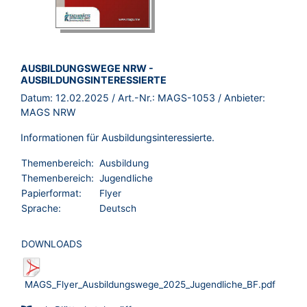
BROSCHÜRE:
AUSBILDUNGSWEGE NRW -
AUSBILDUNGSINTERESSIERTE
Datum:
12.02.2025
/ Art.-Nr.:
MAGS-1053
/ Anbieter:
MAGS NRW
Informationen für Ausbildungsinteressierte.
Themenbereich:
Ausbildung
Themenbereich:
Jugendliche
Papierformat:
Flyer
Sprache:
Deutsch
DOWNLOADS
MAGS_Flyer_Ausbildungswege_2025_Jugendliche_BF.pdf