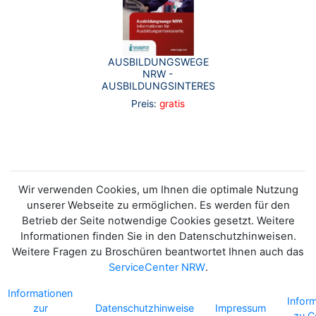
AUSBILDUNGSWEGE
NRW -
AUSBILDUNGSINTERESSIERTE
Preis:
gratis
Wir verwenden Cookies, um Ihnen die optimale Nutzung
unserer Webseite zu ermöglichen. Es werden für den
Betrieb der Seite notwendige Cookies gesetzt. Weitere
Informationen finden Sie in den Datenschutzhinweisen.
Weitere Fragen zu Broschüren beantwortet Ihnen auch das
ServiceCenter NRW
.
Informationen
Infor
zur
Datenschutzhinweise
Impressum
zu C