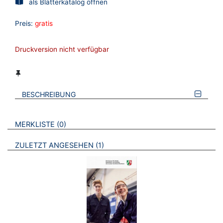
als Blätterkatalog öffnen
Preis:
gratis
Druckversion nicht verfügbar
BESCHREIBUNG
VERWEISE AUF VERMERKTE- ODER ZULETZT ANGESEHENE
BROSCHÜREN
MERKLISTE
0
BROSCHÜREN
ZULETZT ANGESEHEN
1