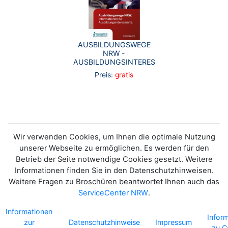
AUSBILDUNGSWEGE
NRW -
AUSBILDUNGSINTERESSIERTE
Preis:
gratis
Wir verwenden Cookies, um Ihnen die optimale Nutzung
unserer Webseite zu ermöglichen. Es werden für den
Betrieb der Seite notwendige Cookies gesetzt. Weitere
Informationen finden Sie in den Datenschutzhinweisen.
Weitere Fragen zu Broschüren beantwortet Ihnen auch das
ServiceCenter NRW
.
Informationen
Infor
zur
Datenschutzhinweise
Impressum
zu C