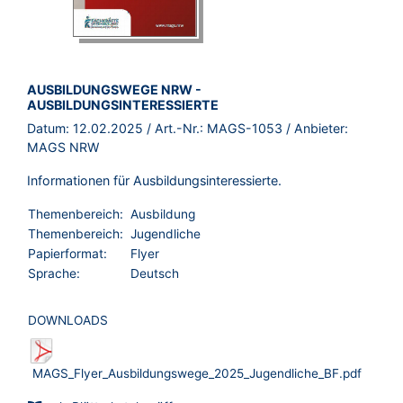
BROSCHÜRE:
AUSBILDUNGSWEGE NRW -
AUSBILDUNGSINTERESSIERTE
Datum:
12.02.2025
/ Art.-Nr.:
MAGS-1053
/ Anbieter:
MAGS NRW
Informationen für Ausbildungsinteressierte.
Themenbereich:
Ausbildung
Themenbereich:
Jugendliche
Papierformat:
Flyer
Sprache:
Deutsch
DOWNLOADS
MAGS_Flyer_Ausbildungswege_2025_Jugendliche_BF.pdf