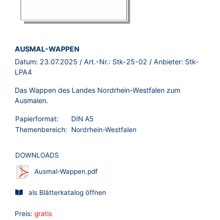
BROSCHÜRE:
AUSMAL-WAPPEN
Datum:
23.07.2025
/ Art.-Nr.:
Stk-25-02
/ Anbieter:
Stk-
LPA4
Das Wappen des Landes Nordrhein-Westfalen zum
Ausmalen.
Papierformat:
DIN A5
Themenbereich:
Nordrhein-Westfalen
DOWNLOADS
Ausmal-Wappen.pdf
als Blätterkatalog öffnen
Preis:
gratis