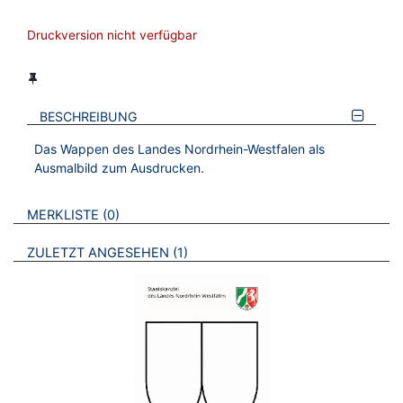
Druckversion nicht verfügbar
BESCHREIBUNG
Das Wappen des Landes Nordrhein-Westfalen als
Ausmalbild zum Ausdrucken.
VERWEISE AUF VERMERKTE- ODER ZULETZT ANGESEHENE
BROSCHÜREN
MERKLISTE
0
BROSCHÜREN
ZULETZT ANGESEHEN
1