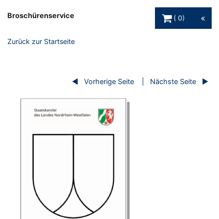
Warenkorb Schaltfl
Broschürenservice
0
Zurück zur Startseite
Vorherige Seite
Nächste Seite