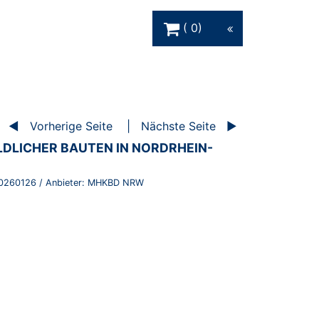
Warenkorb Schaltfläche
0
Vorherige Seite
Nächste Seite
DLICHER BAUTEN IN NORDRHEIN-
0260126
/ Anbieter:
MHKBD NRW