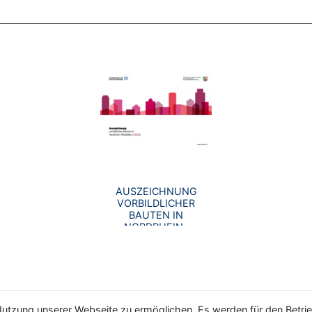
AUSZEICHNUNG
VORBILDLICHER
BAUTEN IN
NORDRHEIN-
WESTFALEN//2025
utzung unserer Webseite zu ermöglichen. Es werden für den Betrie