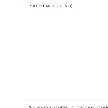
BROSCHÜREN
ZULETZT ANGESEHEN
1
Wir verwenden Cookies, um Ihnen die optimale N