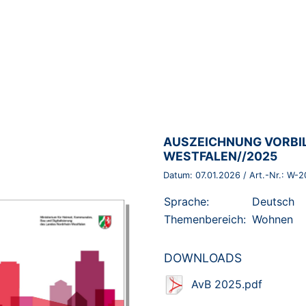
BROSCHÜRE:
AUSZEICHNUNG VORBIL
WESTFALEN//2025
Datum:
07.01.2026
/ Art.-Nr.:
W-2
Sprache:
Deutsch
Themenbereich:
Wohnen
DOWNLOADS
AvB 2025.pdf