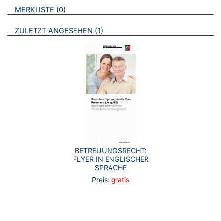
VERWEISE AUF VERMERKTE- ODER ZULETZT ANGESEHENE
BROSCHÜREN
MERKLISTE
0
BROSCHÜREN
ZULETZT ANGESEHEN
1
BETREUUNGSRECHT:
FLYER IN ENGLISCHER
SPRACHE
Preis:
gratis