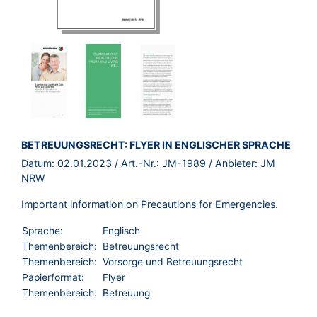
BROSCHÜRE:
BETREUUNGSRECHT: FLYER IN ENGLISCHER SPRACHE
Datum:
02.01.2023
/ Art.-Nr.:
JM-1989
/ Anbieter:
JM
NRW
Important information on Precautions for Emergencies.
Sprache:
Englisch
Themenbereich:
Betreuungsrecht
Themenbereich:
Vorsorge und Betreuungsrecht
Papierformat:
Flyer
Themenbereich:
Betreuung