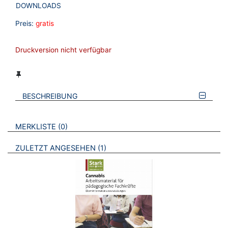
DOWNLOADS
Preis:
gratis
Druckversion nicht verfügbar
BESCHREIBUNG
VERWEISE AUF VERMERKTE- ODER ZULETZT ANGESEHENE
BROSCHÜREN
MERKLISTE
0
BROSCHÜREN
ZULETZT ANGESEHEN
1