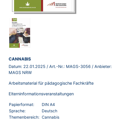
BROSCHÜRE:
CANNABIS
Datum:
22.01.2025
/ Art.-Nr.:
MAGS-3056
/ Anbieter:
MAGS NRW
Arbeitsmaterial für pädagogische Fachkräfte
Elterninformationsveranstaltungen
Papierformat:
DIN A4
Sprache:
Deutsch
Themenbereich:
Cannabis