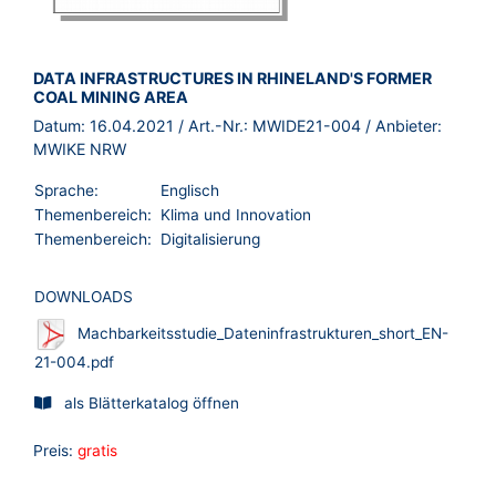
BROSCHÜRE:
DATA INFRASTRUCTURES IN RHINELAND'S FORMER
COAL MINING AREA
Datum:
16.04.2021
/ Art.-Nr.:
MWIDE21-004
/ Anbieter:
MWIKE NRW
Sprache:
Englisch
Themenbereich:
Klima und Innovation
Themenbereich:
Digitalisierung
DOWNLOADS
Machbarkeitsstudie_Dateninfrastrukturen_short_EN-
21-004.pdf
als Blätterkatalog öffnen
Preis:
gratis