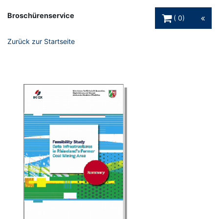
Warenkorb Schaltfl
Broschürenservice
0
Zurück zur Startseite