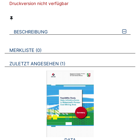
Druckversion nicht verfügbar
BESCHREIBUNG
VERWEISE AUF VERMERKTE- ODER ZULETZT ANGESEHENE
BROSCHÜREN
MERKLISTE
0
BROSCHÜREN
ZULETZT ANGESEHEN
1
DATA