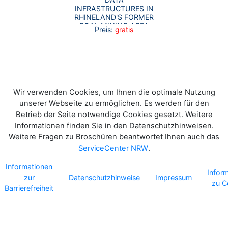
INFRASTRUCTURES IN
RHINELAND'S FORMER
COAL MINING AREA
Preis:
gratis
Wir verwenden Cookies, um Ihnen die optimale Nutzung
unserer Webseite zu ermöglichen. Es werden für den
Betrieb der Seite notwendige Cookies gesetzt. Weitere
Informationen finden Sie in den Datenschutzhinweisen.
Weitere Fragen zu Broschüren beantwortet Ihnen auch das
ServiceCenter NRW
.
Informationen
Infor
zur
Datenschutzhinweise
Impressum
zu C
Barrierefreiheit