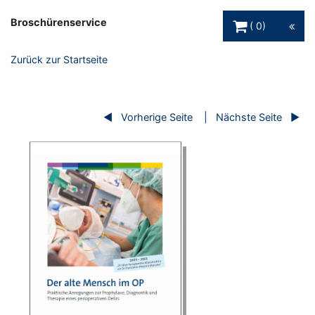
Warenkorb Schaltfl
Broschürenservice
0
Zurück zur Startseite
Vorherige Seite
Nächste Seite