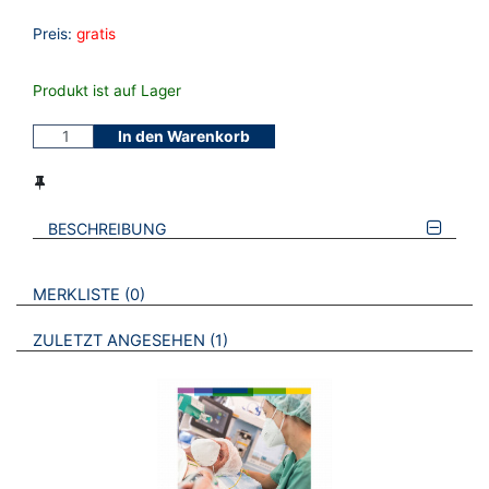
Preis:
gratis
Produkt ist auf Lager
In den Warenkorb
BESCHREIBUNG
VERWEISE AUF VERMERKTE- ODER ZULETZT ANGESEHENE
BROSCHÜREN
MERKLISTE
0
BROSCHÜREN
ZULETZT ANGESEHEN
1