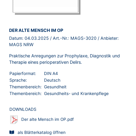
BROSCHÜRE:
DER ALTE MENSCH IM OP
Datum:
04.03.2025
/ Art.-Nr.:
MAGS-3020
/ Anbieter:
MAGS NRW
Praktische Anregungen zur Prophylaxe, Diagnostik und
Therapie eines perioperativen Delirs.
Papierformat:
DIN A4
Sprache:
Deutsch
Themenbereich:
Gesundheit
Themenbereich:
Gesundheits- und Krankenpflege
DOWNLOADS
Der alte Mensch im OP.pdf
als Blätterkatalog öffnen