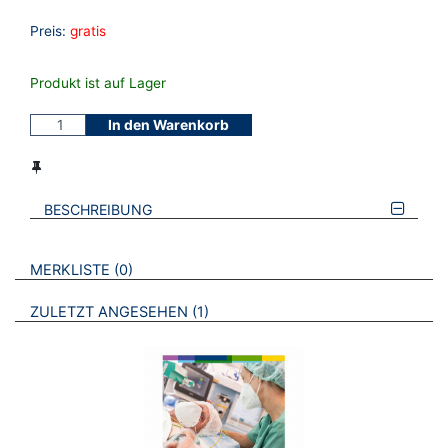
Preis:
gratis
Produkt ist auf Lager
In den Warenkorb
BESCHREIBUNG
VERWEISE AUF VERMERKTE- ODER ZULETZT ANGESEHENE
BROSCHÜREN
MERKLISTE
0
BROSCHÜREN
ZULETZT ANGESEHEN
1