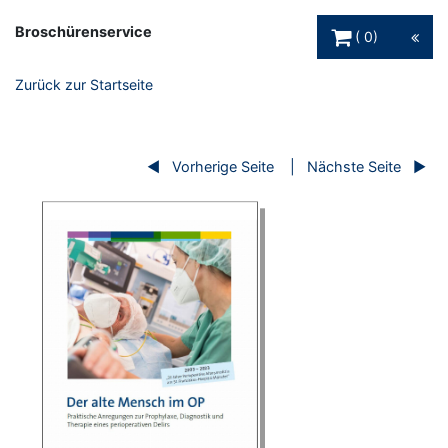
Warenkorb Schaltfl
Broschürenservice
0
Zurück zur Startseite
Vorherige Seite
Nächste Seite