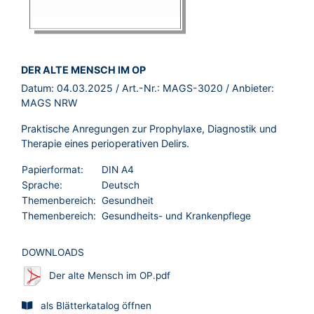
BROSCHÜRE:
DER ALTE MENSCH IM OP
Datum:
04.03.2025
/ Art.-Nr.:
MAGS-3020
/ Anbieter:
MAGS NRW
Praktische Anregungen zur Prophylaxe, Diagnostik und
Therapie eines perioperativen Delirs.
Papierformat:
DIN A4
Sprache:
Deutsch
Themenbereich:
Gesundheit
Themenbereich:
Gesundheits- und Krankenpflege
DOWNLOADS
Der alte Mensch im OP.pdf
als Blätterkatalog öffnen