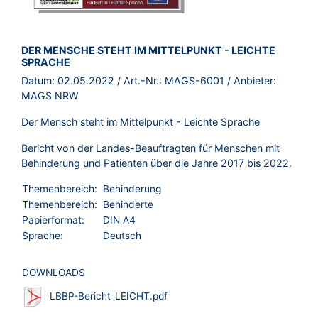
BROSCHÜRE:
DER MENSCHE STEHT IM MITTELPUNKT - LEICHTE
SPRACHE
Datum:
02.05.2022
/ Art.-Nr.:
MAGS-6001
/ Anbieter:
MAGS NRW
Der Mensch steht im Mittelpunkt - Leichte Sprache
Bericht von der Landes-Beauftragten für Menschen mit
Behinderung und Patienten über die Jahre 2017 bis 2022.
Themenbereich:
Behinderung
Themenbereich:
Behinderte
Papierformat:
DIN A4
Sprache:
Deutsch
DOWNLOADS
LBBP-Bericht_LEICHT.pdf