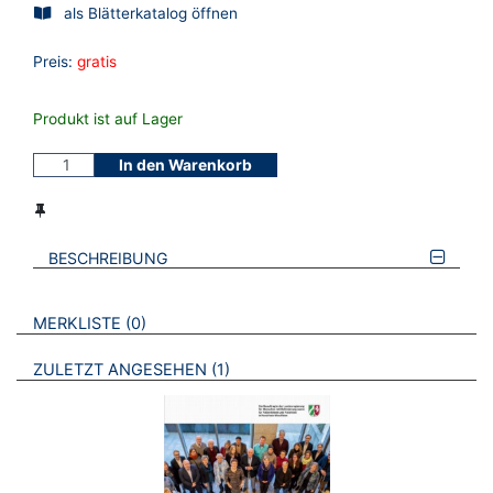
als Blätterkatalog öffnen
Preis:
gratis
Produkt ist auf Lager
In den Warenkorb
BESCHREIBUNG
VERWEISE AUF VERMERKTE- ODER ZULETZT ANGESEHENE
BROSCHÜREN
MERKLISTE
0
BROSCHÜREN
ZULETZT ANGESEHEN
1