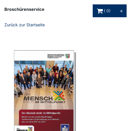
Warenkorb Schaltfl
Broschürenservice
0
Zurück zur Startseite