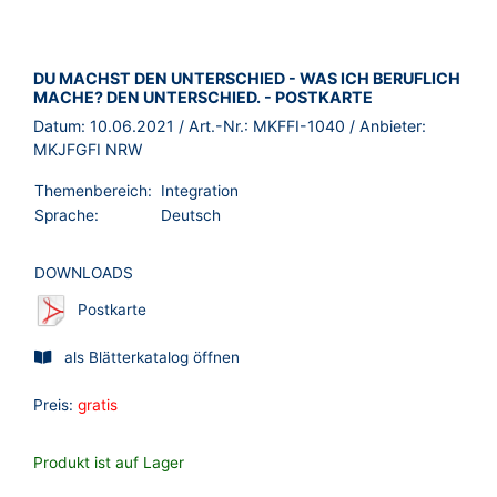
BROSCHÜRE:
DU MACHST DEN UNTERSCHIED - WAS ICH BERUFLICH
MACHE? DEN UNTERSCHIED. - POSTKARTE
Datum:
10.06.2021
/ Art.-Nr.:
MKFFI-1040
/ Anbieter:
MKJFGFI NRW
Themenbereich:
Integration
Sprache:
Deutsch
DOWNLOADS
Postkarte
als Blätterkatalog öffnen
Preis:
gratis
Produkt ist auf Lager