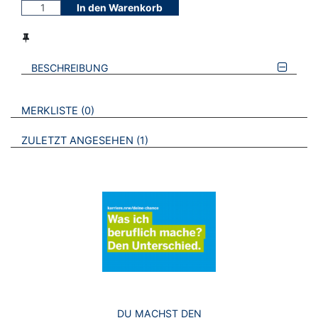
In den Warenkorb
BESCHREIBUNG
VERWEISE AUF VERMERKTE- ODER ZULETZT ANGESEHENE
BROSCHÜREN
MERKLISTE
0
BROSCHÜREN
ZULETZT ANGESEHEN
1
DU MACHST DEN