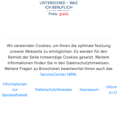
UNTERSCHIED - WAS
ICH BERUFLICH
MACHE? DEN
Preis:
gratis
UNTERSCHIED. -
POSTKARTE
Wir verwenden Cookies, um Ihnen die optimale Nutzung
unserer Webseite zu ermöglichen. Es werden für den
Betrieb der Seite notwendige Cookies gesetzt. Weitere
Informationen finden Sie in den Datenschutzhinweisen.
Weitere Fragen zu Broschüren beantwortet Ihnen auch das
ServiceCenter NRW
.
Informationen
Infor
zur
Datenschutzhinweise
Impressum
zu C
Barrierefreiheit