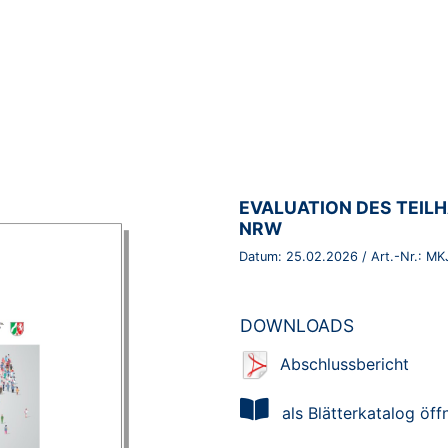
BROSCHÜRE:
EVALUATION DES TEIL
NRW
Datum:
25.02.2026
/ Art.-Nr.:
MK
DOWNLOADS
Abschlussbericht
als Blätterkatalog öff