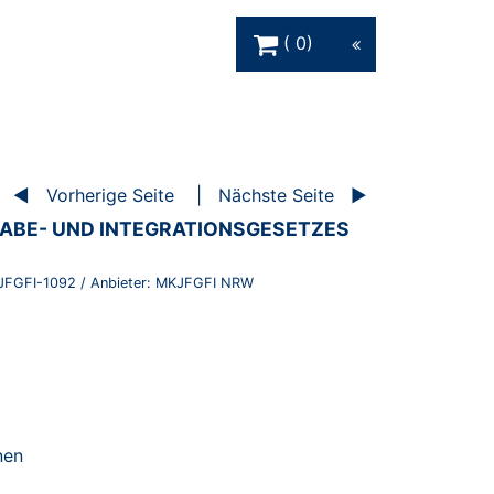
Warenkorb Schaltfläche
0
Vorherige Seite
Nächste Seite
HABE- UND INTEGRATIONSGESETZES
JFGFI-1092
/ Anbieter:
MKJFGFI NRW
nen