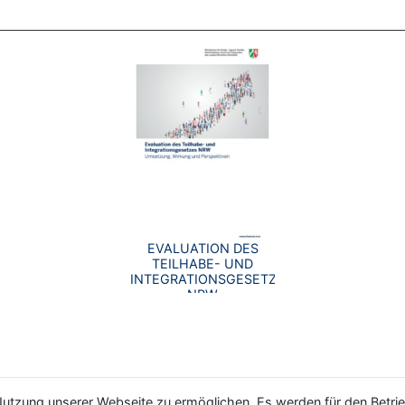
EVALUATION DES
TEILHABE- UND
INTEGRATIONSGESETZES
NRW
utzung unserer Webseite zu ermöglichen. Es werden für den Betrie