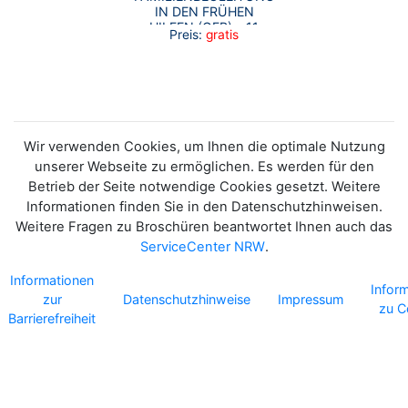
IN DEN FRÜHEN
HILFEN (GFB) – 11
Preis:
gratis
PRAXISBEISPIELE
Wir verwenden Cookies, um Ihnen die optimale Nutzung
unserer Webseite zu ermöglichen. Es werden für den
Betrieb der Seite notwendige Cookies gesetzt. Weitere
Informationen finden Sie in den Datenschutzhinweisen.
Weitere Fragen zu Broschüren beantwortet Ihnen auch das
ServiceCenter NRW
.
Informationen
Infor
zur
Datenschutzhinweise
Impressum
zu C
Barrierefreiheit