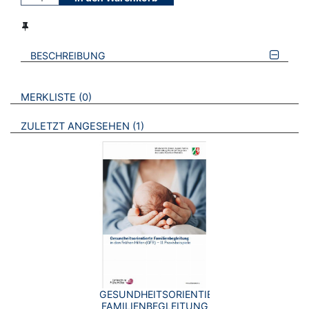
BESCHREIBUNG
VERWEISE AUF VERMERKTE- ODER ZULETZT ANGESEHENE
BROSCHÜREN
MERKLISTE
0
BROSCHÜREN
ZULETZT ANGESEHEN
1
GESUNDHEITSORIENTIERTE
FAMILIENBEGLEITUNG