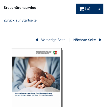
Warenkorb Schaltfl
Broschürenservice
0
Zurück zur Startseite
Vorherige Seite
Nächste Seite