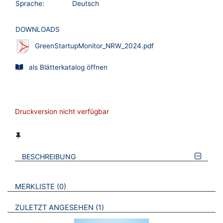
Sprache:
Deutsch
DOWNLOADS
GreenStartupMonitor_NRW_2024.pdf
als Blätterkatalog öffnen
Druckversion nicht verfügbar
BESCHREIBUNG
VERWEISE AUF VERMERKTE- ODER ZULETZT ANGESEHENE
BROSCHÜREN
MERKLISTE
0
BROSCHÜREN
ZULETZT ANGESEHEN
1