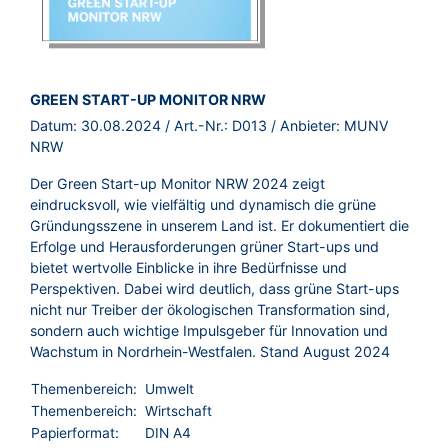
BROSCHÜRE:
GREEN START-UP MONITOR NRW
Datum:
30.08.2024
/ Art.-Nr.:
D013
/ Anbieter:
MUNV
NRW
Der Green Start-up Monitor NRW 2024 zeigt
eindrucksvoll, wie vielfältig und dynamisch die grüne
Gründungsszene in unserem Land ist. Er dokumentiert die
Erfolge und Herausforderungen grüner Start-ups und
bietet wertvolle Einblicke in ihre Bedürfnisse und
Perspektiven. Dabei wird deutlich, dass grüne Start-ups
nicht nur Treiber der ökologischen Transformation sind,
sondern auch wichtige Impulsgeber für Innovation und
Wachstum in Nordrhein-Westfalen. Stand August 2024
Themenbereich:
Umwelt
Themenbereich:
Wirtschaft
Papierformat:
DIN A4