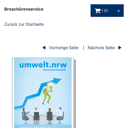
Warenkorb Schaltfl
Broschürenservice
0
Zurück zur Startseite
Vorherige Seite
Nächste Seite