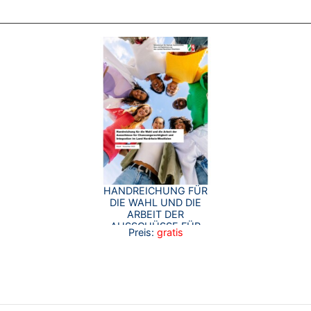
HANDREICHUNG FÜR
DIE WAHL UND DIE
ARBEIT DER
AUSSCHÜSSE FÜR
Preis:
gratis
CHANCENGERECHTIGKEIT
UND INTEGRATION IM
LAND NORDRHEIN-
WESTFALEN