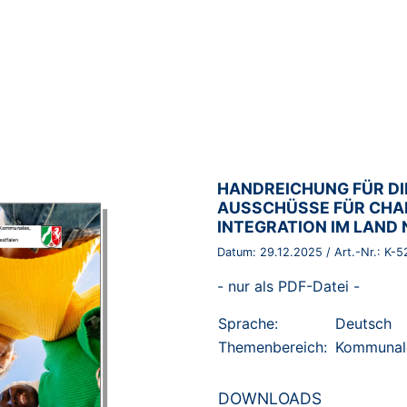
BROSCHÜRE:
HANDREICHUNG FÜR DIE
AUSSCHÜSSE FÜR CHA
INTEGRATION IM LAND
Datum:
29.12.2025
/ Art.-Nr.:
K-5
- nur als PDF-Datei -
Sprache:
Deutsch
Themenbereich:
Kommunal
DOWNLOADS