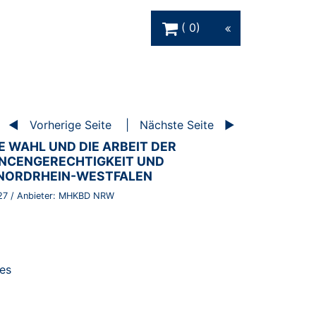
Warenkorb Schaltfläche
0
Vorherige Seite
Nächste Seite
 WAHL UND DIE ARBEIT DER
NCENGERECHTIGKEIT UND
 NORDRHEIN-WESTFALEN
27
/ Anbieter:
MHKBD NRW
es