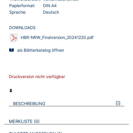
Papierformat:
DIN A4
Sprache:
Deutsch
DOWNLOADS
HBR-NRW_Finalversion_20241220.pdf
als Blätterkatalog öffnen
Druckversion nicht verfügbar
BESCHREIBUNG
VERWEISE AUF VERMERKTE- ODER ZULETZT ANGESEHENE
BROSCHÜREN
MERKLISTE
0