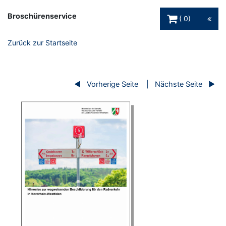
Warenkorb Schaltfl
Broschürenservice
0
Zurück zur Startseite
Vorherige Seite
Nächste Seite