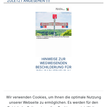
BROSCHÜREN
ZULETZT ANGESEHEN
1
HINWEISE ZUR
WEGWEISENDEN
BESCHILDERUNG FÜR
DEN RADVERKEHR IN
NORDRHEIN-
WESTFALEN
Wir verwenden Cookies, um Ihnen die optimale Nutzung
unserer Webseite zu ermöglichen. Es werden für den