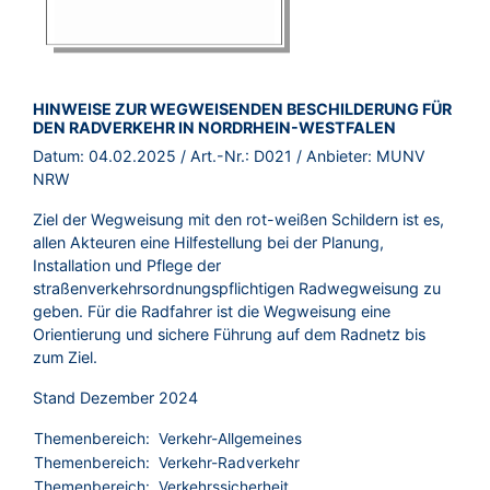
BROSCHÜRE:
HINWEISE ZUR WEGWEISENDEN BESCHILDERUNG FÜR
DEN RADVERKEHR IN NORDRHEIN-WESTFALEN
Datum:
04.02.2025
/ Art.-Nr.:
D021
/ Anbieter:
MUNV
NRW
Ziel der Wegweisung mit den rot-weißen Schildern ist es,
allen Akteuren eine Hilfestellung bei der Planung,
Installation und Pflege der
straßenverkehrsordnungspflichtigen Radwegweisung zu
geben. Für die Radfahrer ist die Wegweisung eine
Orientierung und sichere Führung auf dem Radnetz bis
zum Ziel.
Stand Dezember 2024
Themenbereich:
Verkehr-Allgemeines
Themenbereich:
Verkehr-Radverkehr
Themenbereich:
Verkehrssicherheit