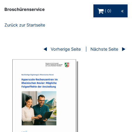
Warenkorb Schaltfl
Broschürenservice
0
Zurück zur Startseite
Vorherige Seite
Nächste Seite