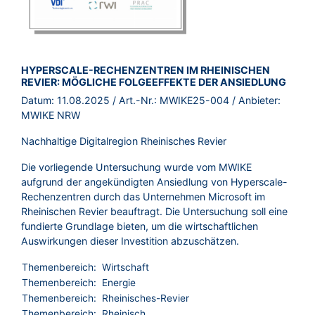
BROSCHÜRE:
HYPERSCALE-RECHENZENTREN IM RHEINISCHEN
REVIER: MÖGLICHE FOLGEEFFEKTE DER ANSIEDLUNG
Datum:
11.08.2025
/ Art.-Nr.:
MWIKE25-004
/ Anbieter:
MWIKE NRW
Nachhaltige Digitalregion Rheinisches Revier
Die vorliegende Untersuchung wurde vom MWIKE
aufgrund der angekündigten Ansiedlung von Hyperscale-
Rechenzentren durch das Unternehmen Microsoft im
Rheinischen Revier beauftragt. Die Untersuchung soll eine
fundierte Grundlage bieten, um die wirtschaftlichen
Auswirkungen dieser Investition abzuschätzen.
Themenbereich:
Wirtschaft
Themenbereich:
Energie
Themenbereich:
Rheinisches-Revier
Themenbereich:
Rheinisch