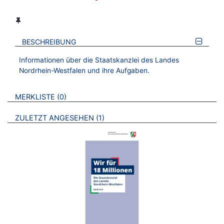
BESCHREIBUNG
Informationen über die Staatskanzlei des Landes
Nordrhein-Westfalen und ihre Aufgaben.
VERWEISE AUF VERMERKTE- ODER ZULETZT ANGESEHENE
BROSCHÜREN
MERKLISTE
0
BROSCHÜREN
ZULETZT ANGESEHEN
1