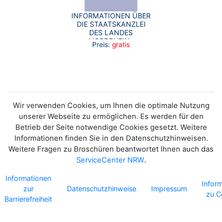
INFORMATIONEN ÜBER
DIE STAATSKANZLEI
DES LANDES
NORDRHEIN-
Preis:
gratis
WESTFALEN UND IHRE
AUFGABEN.
Wir verwenden Cookies, um Ihnen die optimale Nutzung
unserer Webseite zu ermöglichen. Es werden für den
Betrieb der Seite notwendige Cookies gesetzt. Weitere
Informationen finden Sie in den Datenschutzhinweisen.
Weitere Fragen zu Broschüren beantwortet Ihnen auch das
ServiceCenter NRW
.
Informationen
Infor
zur
Datenschutzhinweise
Impressum
zu C
Barrierefreiheit