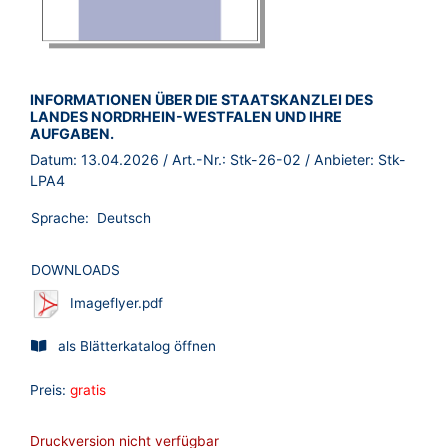
BROSCHÜRE:
INFORMATIONEN ÜBER DIE STAATSKANZLEI DES
LANDES NORDRHEIN-WESTFALEN UND IHRE
AUFGABEN.
Datum:
13.04.2026
/ Art.-Nr.:
Stk-26-02
/ Anbieter:
Stk-
LPA4
Sprache:
Deutsch
DOWNLOADS
Imageflyer.pdf
als Blätterkatalog öffnen
Preis:
gratis
Druckversion nicht verfügbar