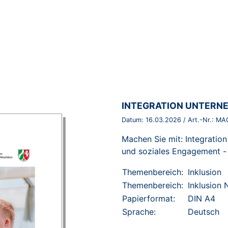
BROSCHÜRE:
INTEGRATION UNTERN
Datum:
16.03.2026
/ Art.-Nr.:
MA
Machen Sie mit: Integration
und soziales Engagement - 
Themenbereich:
Inklusion
Themenbereich:
Inklusion
Papierformat:
DIN A4
Sprache:
Deutsch