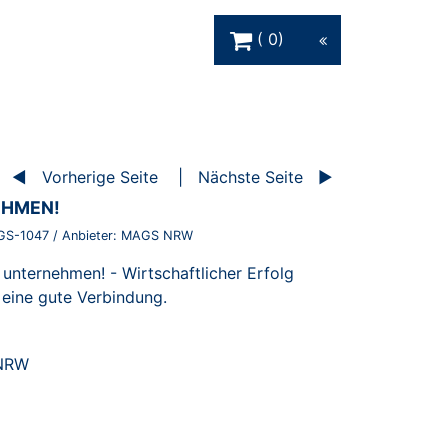
Warenkorb Schaltfläche
0
Vorherige Seite
Nächste Seite
EHMEN!
GS-1047
/ Anbieter:
MAGS NRW
 unternehmen! - Wirtschaftlicher Erfolg
eine gute Verbindung.
 NRW