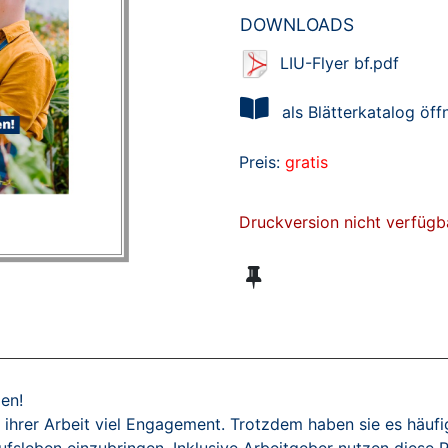
DOWNLOADS
LIU-Flyer bf.pdf
als Blätterkatalog öff
Preis:
gratis
Druckversion nicht verfügb
en!
ihrer Arbeit viel Engagement. Trotzdem haben sie es häufi