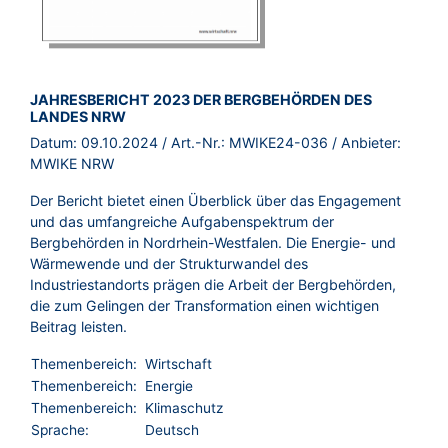
BROSCHÜRE:
JAHRESBERICHT 2023 DER BERGBEHÖRDEN DES
LANDES NRW
Datum:
09.10.2024
/ Art.-Nr.:
MWIKE24-036
/ Anbieter:
MWIKE NRW
Der Bericht bietet einen Überblick über das Engagement
und das umfangreiche Aufgabenspektrum der
Bergbehörden in Nordrhein-Westfalen. Die Energie- und
Wärmewende und der Strukturwandel des
Industriestandorts prägen die Arbeit der Bergbehörden,
die zum Gelingen der Transformation einen wichtigen
Beitrag leisten.
Themenbereich:
Wirtschaft
Themenbereich:
Energie
Themenbereich:
Klimaschutz
Sprache:
Deutsch