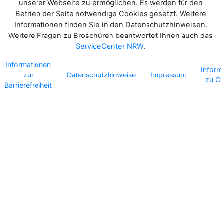
unserer Webseite zu ermöglichen. Es werden für den
Betrieb der Seite notwendige Cookies gesetzt. Weitere
Informationen finden Sie in den Datenschutzhinweisen.
Weitere Fragen zu Broschüren beantwortet Ihnen auch das
ServiceCenter NRW
.
Informationen
Infor
zur
Datenschutzhinweise
Impressum
zu C
Barrierefreiheit