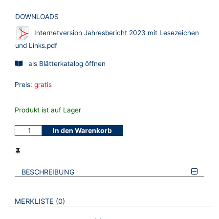
DOWNLOADS
Internetversion Jahresbericht 2023 mit Lesezeichen
und Links.pdf
als Blätterkatalog öffnen
Preis:
gratis
Produkt ist auf Lager
In den Warenkorb
BESCHREIBUNG
VERWEISE AUF VERMERKTE- ODER ZULETZT ANGESEHENE
BROSCHÜREN
MERKLISTE
0