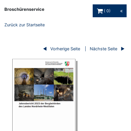
Warenkorb Schaltfl
Broschürenservice
0
Zurück zur Startseite
Vorherige Seite
Nächste Seite