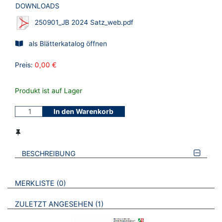
DOWNLOADS
250901_JB 2024 Satz_web.pdf
als Blätterkatalog öffnen
Preis:
0,00 €
Produkt ist auf Lager
In den Warenkorb
BESCHREIBUNG
VERWEISE AUF VERMERKTE- ODER ZULETZT ANGESEHENE
BROSCHÜREN
MERKLISTE
0
BROSCHÜREN
ZULETZT ANGESEHEN
1