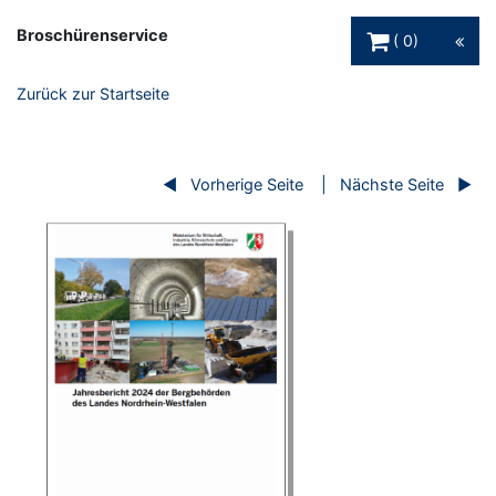
Warenkorb Schaltfl
Broschürenservice
0
Zurück zur Startseite
Vorherige Seite
Nächste Seite