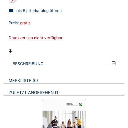
als Blätterkatalog öffnen
Preis:
gratis
Druckversion nicht verfügbar
BESCHREIBUNG
VERWEISE AUF VERMERKTE- ODER ZULETZT ANGESEHENE
BROSCHÜREN
MERKLISTE
0
BROSCHÜREN
ZULETZT ANGESEHEN
1