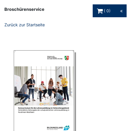
Warenkorb Schaltfl
Broschürenservice
0
Zurück zur Startseite