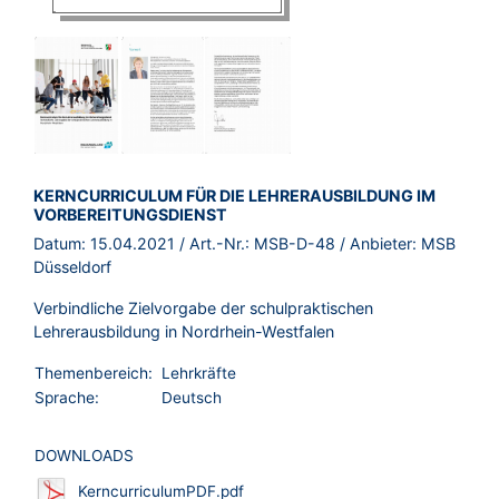
BROSCHÜRE:
KERNCURRICULUM FÜR DIE LEHRERAUSBILDUNG IM
VORBEREITUNGSDIENST
Datum:
15.04.2021
/ Art.-Nr.:
MSB-D-48
/ Anbieter:
MSB
Düsseldorf
Verbindliche Zielvorgabe der schulpraktischen
Lehrerausbildung in Nordrhein-Westfalen
Themenbereich:
Lehrkräfte
Sprache:
Deutsch
DOWNLOADS
KerncurriculumPDF.pdf