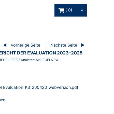
Warenkorb Schaltfläche
0
Vorherige Seite
Nächste Seite
RICHT DER EVALUATION 2023–2025
JFGFI-1093
/ Anbieter:
MKJFGFI NRW
 Evaluation_K3_260420_webversion.pdf
nen