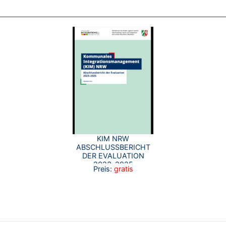
KIM NRW
ABSCHLUSSBERICHT
DER EVALUATION
2023–2025
Preis:
gratis