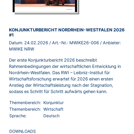
BROSCHÜRE:
KONJUNKTURBERICHT NORDRHEIN-WESTFALEN 2026
#1
Datum:
24.02.2026
/ Art.-Nr.:
MWIKE26-006
/ Anbieter:
MWIKE NRW
Der erste Konjunkturbericht 2026 beschreibt
Rahmenbedingungen der wirtschaftlichen Entwicklung in
Nordrhein-Westfalen. Das RWI – Leibniz-Institut für
Wirtschaftsforschung erwartet für 2026 einen ersten
Anstieg der Wirtschaftsleistung nach der Stagnation,
sodass es Schritt für Schritt aufwärts gehen kann.
Themenbereich:
Konjunktur
Themenbereich:
Wirtschaft
Sprache:
Deutsch
DOWNLOADS