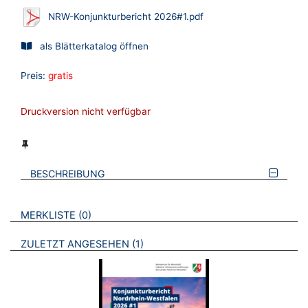
NRW-Konjunkturbericht 2026#1.pdf
als Blätterkatalog öffnen
Preis:
gratis
Druckversion nicht verfügbar
BESCHREIBUNG
VERWEISE AUF VERMERKTE- ODER ZULETZT ANGESEHENE
BROSCHÜREN
MERKLISTE
0
BROSCHÜREN
ZULETZT ANGESEHEN
1