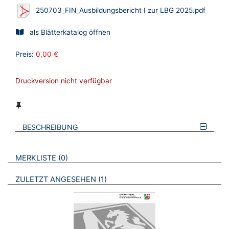
250703_FIN_Ausbildungsbericht I zur LBG 2025.pdf
als Blätterkatalog öffnen
Preis:
0,00 €
Druckversion nicht verfügbar
BESCHREIBUNG
VERWEISE AUF VERMERKTE- ODER ZULETZT ANGESEHENE
BROSCHÜREN
MERKLISTE
0
BROSCHÜREN
ZULETZT ANGESEHEN
1