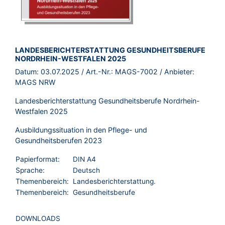
BROSCHÜRE:
LANDESBERICHTERSTATTUNG GESUNDHEITSBERUFE
NORDRHEIN-WESTFALEN 2025
Datum:
03.07.2025
/ Art.-Nr.:
MAGS-7002
/ Anbieter:
MAGS NRW
Landesberichterstattung Gesundheitsberufe Nordrhein-
Westfalen 2025
Ausbildungssituation in den Pflege- und
Gesundheitsberufen 2023
Papierformat:
DIN A4
Sprache:
Deutsch
Themenbereich:
Landesberichterstattung.
Themenbereich:
Gesundheitsberufe
DOWNLOADS