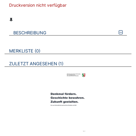
Druckversion nicht verfügbar
BESCHREIBUNG
VERWEISE AUF VERMERKTE- ODER ZULETZT ANGESEHENE
BROSCHÜREN
MERKLISTE
0
BROSCHÜREN
ZULETZT ANGESEHEN
1