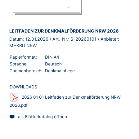
BROSCHÜRE:
LEITFADEN ZUR DENKMALFÖRDERUNG NRW 2026
Datum:
12.01.2026
/ Art.-Nr.:
S-20260101
/ Anbieter:
MHKBD NRW
Papierformat:
DIN A4
Sprache:
Deutsch
Themenbereich:
Denkmalpflege
DOWNLOADS
2026 01 01 Leitfaden zur Denkmalförderung NRW
2026.pdf
als Blätterkatalog öffnen