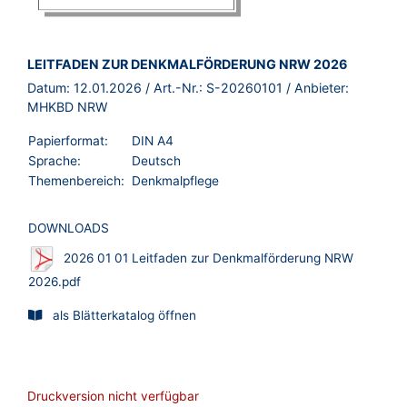
BROSCHÜRE:
LEITFADEN ZUR DENKMALFÖRDERUNG NRW 2026
Datum:
12.01.2026
/ Art.-Nr.:
S-20260101
/ Anbieter:
MHKBD NRW
Papierformat:
DIN A4
Sprache:
Deutsch
Themenbereich:
Denkmalpflege
DOWNLOADS
2026 01 01 Leitfaden zur Denkmalförderung NRW
2026.pdf
als Blätterkatalog öffnen
Druckversion nicht verfügbar