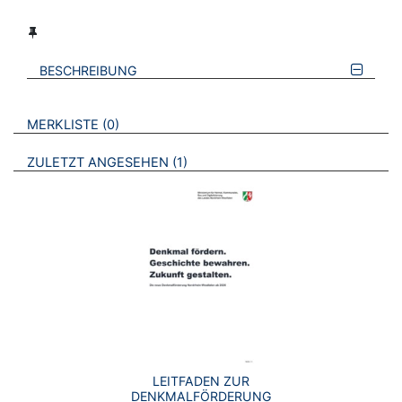
BESCHREIBUNG
VERWEISE AUF VERMERKTE- ODER ZULETZT ANGESEHENE
BROSCHÜREN
MERKLISTE
0
BROSCHÜREN
ZULETZT ANGESEHEN
1
LEITFADEN ZUR
DENKMALFÖRDERUNG