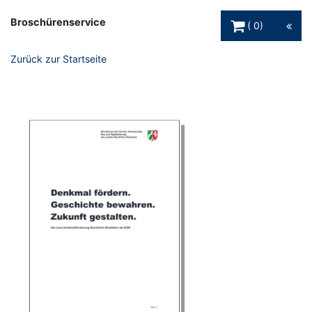
Warenkorb Schaltfl
Broschürenservice
0
Zurück zur Startseite