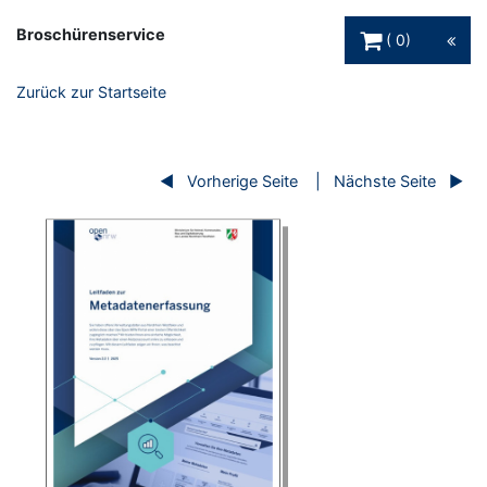
Warenkorb Schaltfl
Broschürenservice
0
Zurück zur Startseite
Vorherige Seite
Nächste Seite