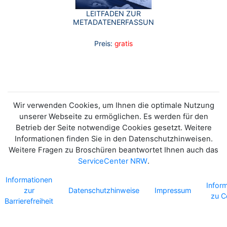
LEITFADEN ZUR
METADATENERFASSUNG
Preis:
gratis
Wir verwenden Cookies, um Ihnen die optimale Nutzung
unserer Webseite zu ermöglichen. Es werden für den
Betrieb der Seite notwendige Cookies gesetzt. Weitere
Informationen finden Sie in den Datenschutzhinweisen.
Weitere Fragen zu Broschüren beantwortet Ihnen auch das
ServiceCenter NRW
.
Informationen
Infor
zur
Datenschutzhinweise
Impressum
zu C
Barrierefreiheit