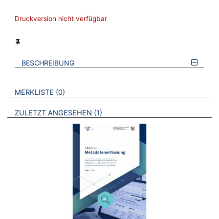
Druckversion nicht verfügbar
BESCHREIBUNG
VERWEISE AUF VERMERKTE- ODER ZULETZT ANGESEHENE
BROSCHÜREN
MERKLISTE
0
BROSCHÜREN
ZULETZT ANGESEHEN
1