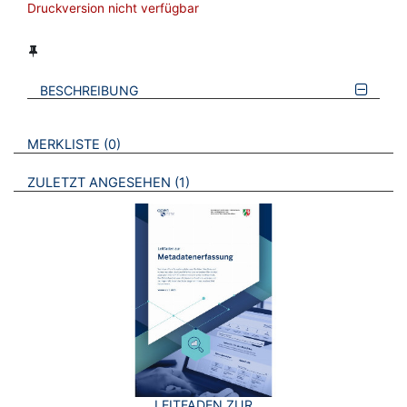
Druckversion nicht verfügbar
BESCHREIBUNG
VERWEISE AUF VERMERKTE- ODER ZULETZT ANGESEHENE
BROSCHÜREN
MERKLISTE
0
BROSCHÜREN
ZULETZT ANGESEHEN
1
LEITFADEN ZUR