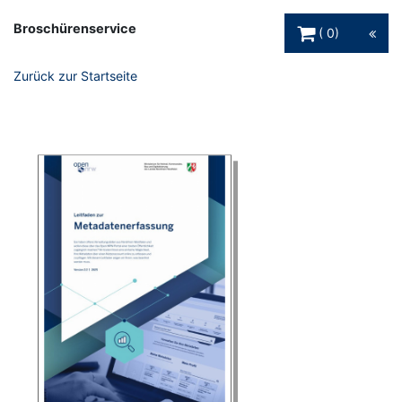
Warenkorb Schaltfl
Broschürenservice
0
Zurück zur Startseite