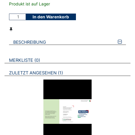
Produkt ist auf Lager
In den Warenkorb
BESCHREIBUNG
VERWEISE AUF VERMERKTE- ODER ZULETZT ANGESEHENE
BROSCHÜREN
MERKLISTE
0
BROSCHÜREN
ZULETZT ANGESEHEN
1