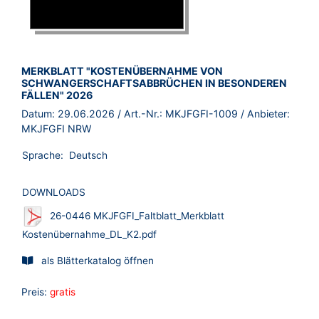
BROSCHÜRE:
MERKBLATT "KOSTENÜBERNAHME VON
SCHWANGERSCHAFTSABBRÜCHEN IN BESONDEREN
FÄLLEN" 2026
Datum:
29.06.2026
/ Art.-Nr.:
MKJFGFI-1009
/ Anbieter:
MKJFGFI NRW
Sprache:
Deutsch
DOWNLOADS
26-0446 MKJFGFI_Faltblatt_Merkblatt
Kostenübernahme_DL_K2.pdf
als Blätterkatalog öffnen
Preis:
gratis