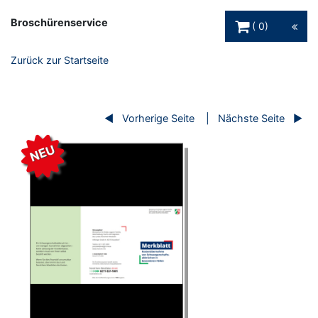
Warenkorb Schaltfl
Broschürenservice
0
Zurück zur Startseite
Vorherige Seite
Nächste Seite
NEU