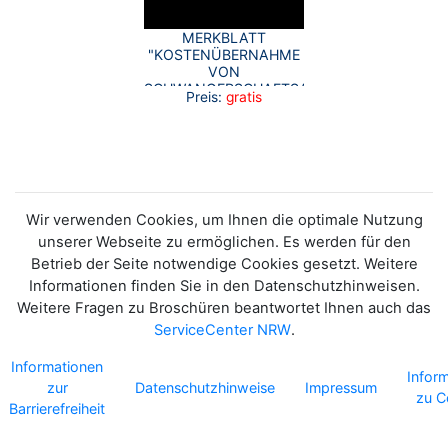
MERKBLATT
"KOSTENÜBERNAHME
VON
SCHWANGERSCHAFTSABBRÜCHEN
Preis:
gratis
IN BESONDEREN
FÄLLEN" 2026
Wir verwenden Cookies, um Ihnen die optimale Nutzung
unserer Webseite zu ermöglichen. Es werden für den
Betrieb der Seite notwendige Cookies gesetzt. Weitere
Informationen finden Sie in den Datenschutzhinweisen.
Weitere Fragen zu Broschüren beantwortet Ihnen auch das
ServiceCenter NRW
.
Informationen
Infor
zur
Datenschutzhinweise
Impressum
zu C
Barrierefreiheit