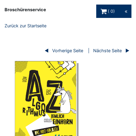
Warenkorb Schaltfl
Broschürenservice
0
Zurück zur Startseite
Vorherige Seite
Nächste Seite