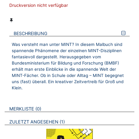
Druckversion nicht verfügbar
BESCHREIBUNG
Was versteht man unter MINT?
In diesem Malbuch sind
spannende Phänomene der einzelnen MINT-Disziplinen
fantasievoll dargestellt. Herausgegeben vom
Bundesministerium für Bildung und Forschung (BMBF)
erhält man erste Einblicke in die spannende Welt der
MINT-Fächer. Ob in Schule oder Alltag – MINT begegnet
uns (fast) überall. Ein kreativer Zeitvertreib für Groß und
Klein.
VERWEISE AUF VERMERKTE- ODER ZULETZT ANGESEHENE
BROSCHÜREN
MERKLISTE
0
BROSCHÜREN
ZULETZT ANGESEHEN
1