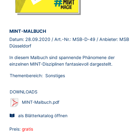
BROSCHÜRE:
MINT-MALBUCH
Datum:
28.09.2020
/ Art.-Nr.:
MSB-D-49
/ Anbieter:
MSB
Düsseldorf
In diesem Malbuch sind spannende Phänomene der
einzelnen MINT-Disziplinen fantasievoll dargestellt.
Themenbereich:
Sonstiges
DOWNLOADS
MINT-Malbuch.pdf
als Blätterkatalog öffnen
Preis:
gratis