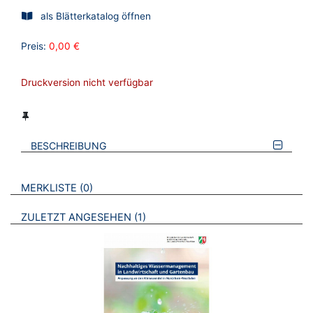
als Blätterkatalog öffnen
Preis:
0,00 €
Druckversion nicht verfügbar
BESCHREIBUNG
VERWEISE AUF VERMERKTE- ODER ZULETZT ANGESEHENE
BROSCHÜREN
MERKLISTE
0
BROSCHÜREN
ZULETZT ANGESEHEN
1