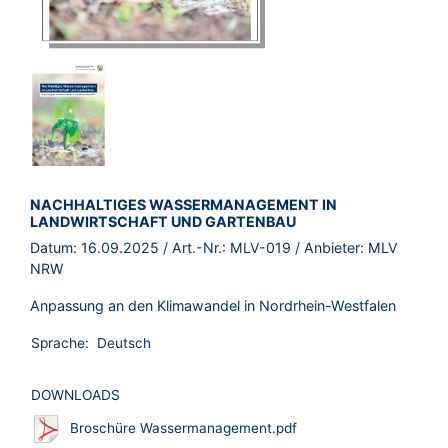
BROSCHÜRE:
NACHHALTIGES WASSERMANAGEMENT IN
LANDWIRTSCHAFT UND GARTENBAU
Datum:
16.09.2025
/ Art.-Nr.:
MLV-019
/ Anbieter:
MLV
NRW
Anpassung an den Klimawandel in Nordrhein-Westfalen
Sprache:
Deutsch
DOWNLOADS
Broschüre Wassermanagement.pdf