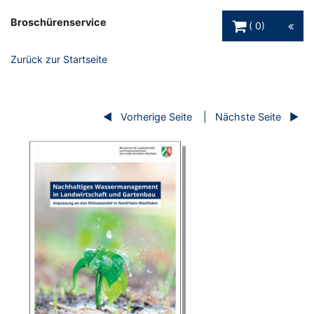
Warenkorb Schaltfl
Broschürenservice
0
Zurück zur Startseite
Vorherige Seite
Nächste Seite