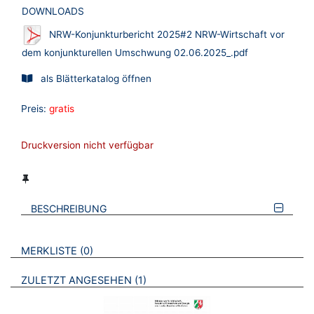
DOWNLOADS
NRW-Konjunkturbericht 2025#2 NRW-Wirtschaft vor
dem konjunkturellen Umschwung 02.06.2025_.pdf
als Blätterkatalog öffnen
Preis:
gratis
Druckversion nicht verfügbar
BESCHREIBUNG
VERWEISE AUF VERMERKTE- ODER ZULETZT ANGESEHENE
BROSCHÜREN
MERKLISTE
0
BROSCHÜREN
ZULETZT ANGESEHEN
1