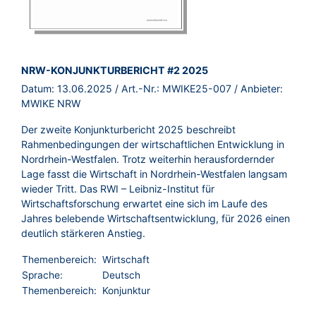
BROSCHÜRE:
NRW-KONJUNKTURBERICHT #2 2025
Datum:
13.06.2025
/ Art.-Nr.:
MWIKE25-007
/ Anbieter:
MWIKE NRW
Der zweite Konjunkturbericht 2025 beschreibt
Rahmenbedingungen der wirtschaftlichen Entwicklung in
Nordrhein-Westfalen. Trotz weiterhin herausfordernder
Lage fasst die Wirtschaft in Nordrhein-Westfalen langsam
wieder Tritt. Das RWI – Leibniz-Institut für
Wirtschaftsforschung erwartet eine sich im Laufe des
Jahres belebende Wirtschaftsentwicklung, für 2026 einen
deutlich stärkeren Anstieg.
Themenbereich:
Wirtschaft
Sprache:
Deutsch
Themenbereich:
Konjunktur