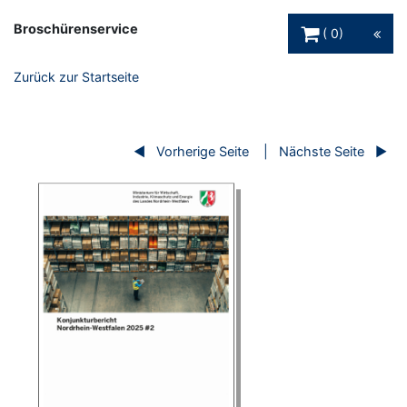
Warenkorb Schaltfl
Broschürenservice
0
Zurück zur Startseite
Vorherige Seite
Nächste Seite