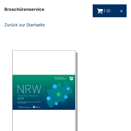
Warenkorb Schaltfl
Broschürenservice
0
Zurück zur Startseite