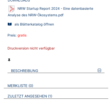
DOWNLOADS
NRW Startup Report 2024 - Eine datenbasierte
Analyse des NRW-Ökosystems.pdf
als Blätterkatalog öffnen
Preis:
gratis
Druckversion nicht verfügbar
BESCHREIBUNG
VERWEISE AUF VERMERKTE- ODER ZULETZT ANGESEHENE
BROSCHÜREN
MERKLISTE
0
BROSCHÜREN
ZULETZT ANGESEHEN
1