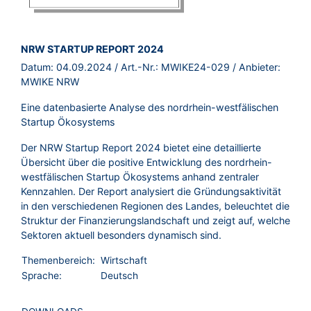
BROSCHÜRE:
NRW STARTUP REPORT 2024
Datum:
04.09.2024
/ Art.-Nr.:
MWIKE24-029
/ Anbieter:
MWIKE NRW
Eine datenbasierte Analyse des nordrhein-westfälischen
Startup Ökosystems
Der NRW Startup Report 2024 bietet eine detaillierte
Übersicht über die positive Entwicklung des nordrhein-
westfälischen Startup Ökosystems anhand zentraler
Kennzahlen. Der Report analysiert die Gründungsaktivität
in den verschiedenen Regionen des Landes, beleuchtet die
Struktur der Finanzierungslandschaft und zeigt auf, welche
Sektoren aktuell besonders dynamisch sind.
Themenbereich:
Wirtschaft
Sprache:
Deutsch