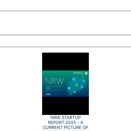
ZT ANGESEHENE BROSCHÜREN
NRW STARTUP
REPORT 2025 - A
CURRENT PICTURE OF