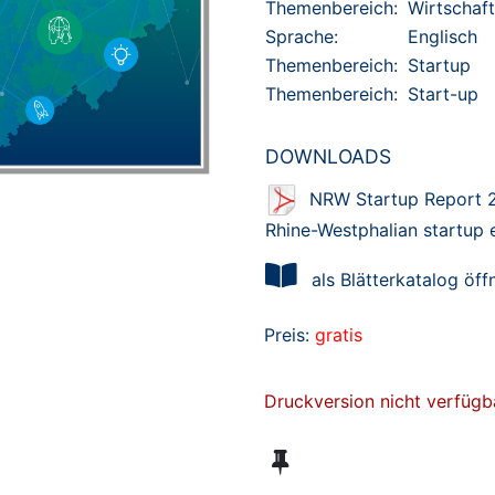
Themenbereich:
Wirtschaft
Sprache:
Englisch
Themenbereich:
Startup
Themenbereich:
Start-up
DOWNLOADS
NRW Startup Report 20
Rhine-Westphalian startup
als Blätterkatalog öff
Preis:
gratis
Druckversion nicht verfügb