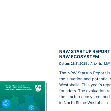
BROSCHÜRE:
NRW STARTUP REPORT 
NRW ECOSYSTEM
Datum:
28.11.2025
/ Art.-Nr.:
MWI
The NRW Startup Report is 
the situation and potential
Westphalia. This year's rep
founders. The evaluation res
the startup ecosystem and 
in North Rhine-Westphalia.