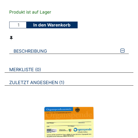
Produkt ist auf Lager
In den Warenkorb
BESCHREIBUNG
VERWEISE AUF VERMERKTE- ODER ZULETZT ANGESEHENE
BROSCHÜREN
MERKLISTE
0
BROSCHÜREN
ZULETZT ANGESEHEN
1