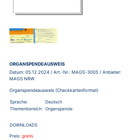
BROSCHÜRE:
ORGANSPENDEAUSWEIS
Datum:
05.12.2024
/ Art.-Nr.:
MAGS-3005
/ Anbieter:
MAGS NRW
Organspendeausweis (Checkkartenformat)
Sprache:
Deutsch
Themenbereich:
Organspende
DOWNLOADS
Preis:
gratis