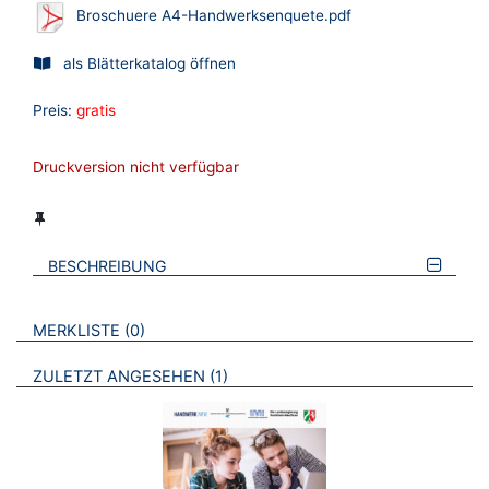
Broschuere A4-Handwerksenquete.pdf
als Blätterkatalog öffnen
Preis:
gratis
Druckversion nicht verfügbar
BESCHREIBUNG
VERWEISE AUF VERMERKTE- ODER ZULETZT ANGESEHENE
BROSCHÜREN
MERKLISTE
0
BROSCHÜREN
ZULETZT ANGESEHEN
1