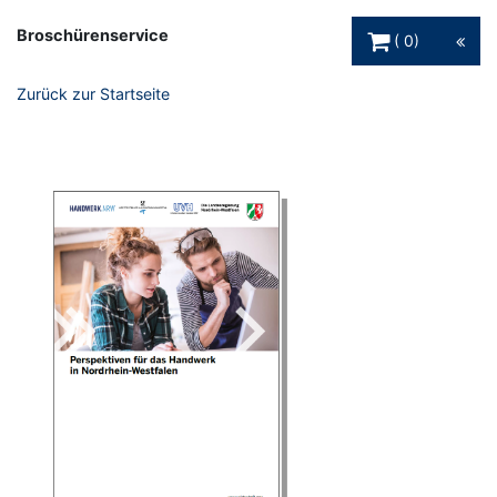
Warenkorb Schaltfl
Broschürenservice
0
Zurück zur Startseite