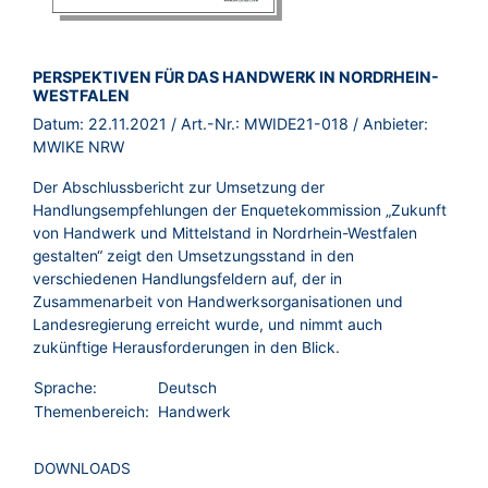
BROSCHÜRE:
PERSPEKTIVEN FÜR DAS HANDWERK IN NORDRHEIN-
WESTFALEN
Datum:
22.11.2021
/ Art.-Nr.:
MWIDE21-018
/ Anbieter:
MWIKE NRW
Der Abschlussbericht zur Umsetzung der
Handlungsempfehlungen der Enquetekommission „Zukunft
von Handwerk und Mittelstand in Nordrhein-Westfalen
gestalten“ zeigt den Umsetzungsstand in den
verschiedenen Handlungsfeldern auf, der in
Zusammenarbeit von Handwerksorganisationen und
Landesregierung erreicht wurde, und nimmt auch
zukünftige Herausforderungen in den Blick.
Sprache:
Deutsch
Themenbereich:
Handwerk
DOWNLOADS