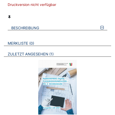
Druckversion nicht verfügbar
BESCHREIBUNG
VERWEISE AUF VERMERKTE- ODER ZULETZT ANGESEHENE
BROSCHÜREN
MERKLISTE
0
BROSCHÜREN
ZULETZT ANGESEHEN
1