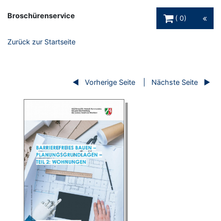
Warenkorb Schaltfl
Broschürenservice
0
Zurück zur Startseite
Vorherige Seite
Nächste Seite