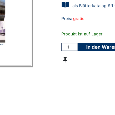
als Blätterkatalog öff
Preis:
gratis
Produkt ist auf Lager
In den War