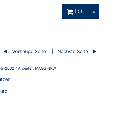
Warenkorb Schaltfläche
0
Vorherige Seite
Nächste Seite
S-2032
/ Anbieter:
MAGS NRW
ützen
hutz