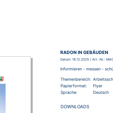
BROSCHÜRE:
RADON IN GEBÄUDEN
Datum:
18.12.2025
/ Art.-Nr.:
MAG
Informieren - messen - sch
Themenbereich:
Arbeitssc
Papierformat:
Flyer
Sprache:
Deutsch
DOWNLOADS