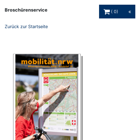
Warenkorb Schaltfl
Broschürenservice
0
Zurück zur Startseite