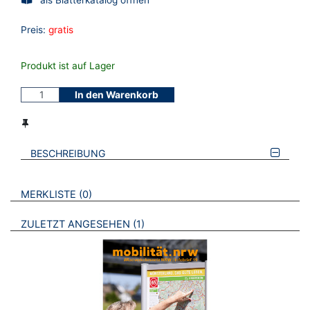
Preis:
gratis
Produkt ist auf Lager
In den Warenkorb
BESCHREIBUNG
VERWEISE AUF VERMERKTE- ODER ZULETZT ANGESEHENE
BROSCHÜREN
MERKLISTE
0
BROSCHÜREN
ZULETZT ANGESEHEN
1