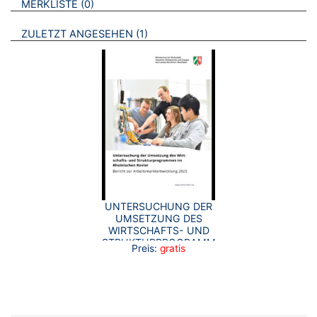
BROSCHÜREN
MERKLISTE
0
BROSCHÜREN
ZULETZT ANGESEHEN
1
UNTERSUCHUNG DER
UMSETZUNG DES
WIRTSCHAFTS- UND
STRUKTURPROGRAMMES
Preis:
gratis
IM RHEINISCHEN
REVIER BERICHT ZUR
ARBEITSMARKTENTWICKLUNG
2025