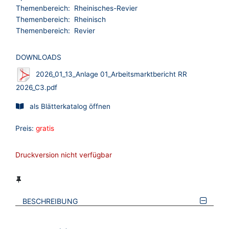
Themenbereich:
Rheinisches-Revier
Themenbereich:
Rheinisch
Themenbereich:
Revier
DOWNLOADS
2026_01_13_Anlage 01_Arbeitsmarktbericht RR
2026_C3.pdf
als Blätterkatalog öffnen
Preis:
gratis
Druckversion nicht verfügbar
BESCHREIBUNG
VERWEISE AUF VERMERKTE- ODER ZULETZT ANGESEHENE