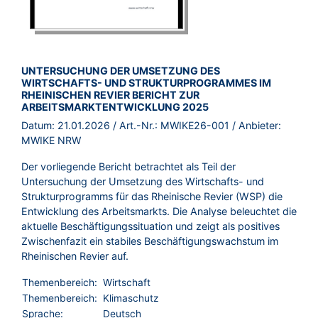
BROSCHÜRE:
UNTERSUCHUNG DER UMSETZUNG DES
WIRTSCHAFTS- UND STRUKTURPROGRAMMES IM
RHEINISCHEN REVIER BERICHT ZUR
ARBEITSMARKTENTWICKLUNG 2025
Datum:
21.01.2026
/ Art.-Nr.:
MWIKE26-001
/ Anbieter:
MWIKE NRW
Der vorliegende Bericht betrachtet als Teil der
Untersuchung der Umsetzung des Wirtschafts- und
Strukturprogramms für das Rheinische Revier (WSP) die
Entwicklung des Arbeitsmarkts. Die Analyse beleuchtet die
aktuelle Beschäftigungssituation und zeigt als positives
Zwischenfazit ein stabiles Beschäftigungswachstum im
Rheinischen Revier auf.
Themenbereich:
Wirtschaft
Themenbereich:
Klimaschutz
Sprache:
Deutsch