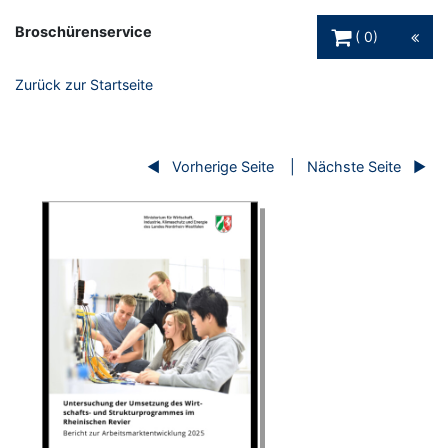
Warenkorb Schaltfl
Broschürenservice
0
Zurück zur Startseite
Vorherige Seite
Nächste Seite