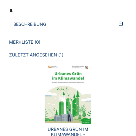
BESCHREIBUNG
VERWEISE AUF VERMERKTE- ODER ZULETZT ANGESEHENE
BROSCHÜREN
MERKLISTE
0
BROSCHÜREN
ZULETZT ANGESEHEN
1
URBANES GRÜN IM
KLIMAWANDEL -