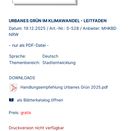
BROSCHÜRE:
URBANES GRÜN IM KLIMAWANDEL - LEITFADEN
Datum:
19.12.2025
/ Art.-Nr.:
S-528
/ Anbieter:
MHKBD
NRW
- nur als PDF-Datei -
Sprache:
Deutsch
Themenbereich:
Stadtentwicklung
DOWNLOADS
Handlungsempfehlung Urbanes Grün 2025.pdf
als Blätterkatalog öffnen
Preis:
gratis
Druckversion nicht verfügbar