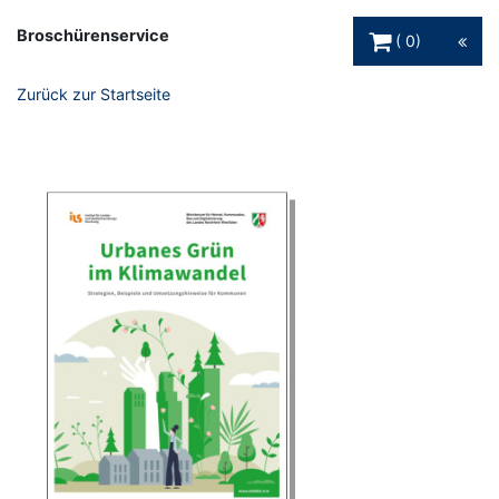
Warenkorb Schaltfl
Broschürenservice
0
Zurück zur Startseite